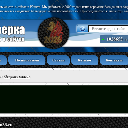
ьная сеть о сайтах в РУнете. Мы работаем с 2009 года и наша огромная база данных со
ичивается ежедневно благодаря нашим пользователям. Присоединяйтесь к эпицентру са
1028655
(+
а
Пользователи
Статьи
Каталог
Контакты
ы
»
Открыть список
m38.ru