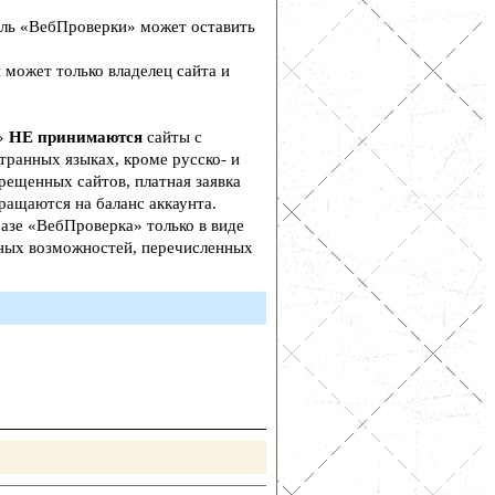
ль «ВебПроверки» может оставить
 может только владелец сайта и
а»
НЕ принимаются
сайты с
транных языках, кроме русско- и
рещенных сайтов, платная заявка
ращаются на баланс аккаунта.
азе «ВебПроверка» только в виде
ьных возможностей, перечисленных