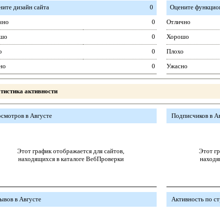
ните дизайн сайта
0
Оцените функцион
чно
0
Отлично
шо
0
Хорошо
о
0
Плохо
но
0
Ужасно
тистика активности
смотров в Августе
Подписчиков в А
Этот график отображается для сайтов,
Этот гр
находящихся в каталоге ВебПроверки
находя
ывов в Августе
Активность по с