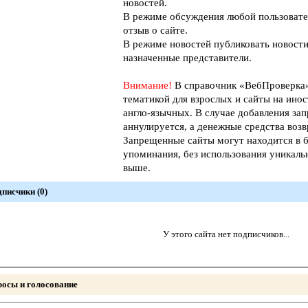
новостей.
В режиме обсуждения любой пользовате
отзыв о сайте.
В режиме новостей публиковать новости
назначенные представители.
Внимание!
В справочник «ВебПроверк
тематикой для взрослых и сайты на инос
англо-язычных. В случае добавления зап
аннулируется, а денежные средства возв
Запрещенные сайты могут находится в б
упоминания, без использования уникал
выше.
писчики (0)
У этого сайта нет подписчиков...
осы и голосование