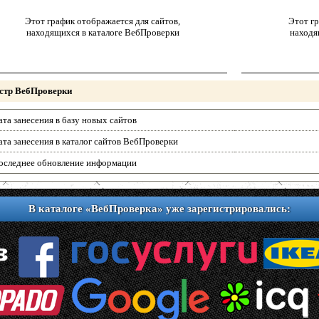
Этот график отображается для сайтов,
Этот гр
находящихся в каталоге ВебПроверки
находя
стр ВебПроверки
ата занесения в базу новых сайтов
ата занесения в каталог сайтов ВебПроверки
оследнее обновление информации
В каталоге «ВебПроверка» уже зарегистрировались: