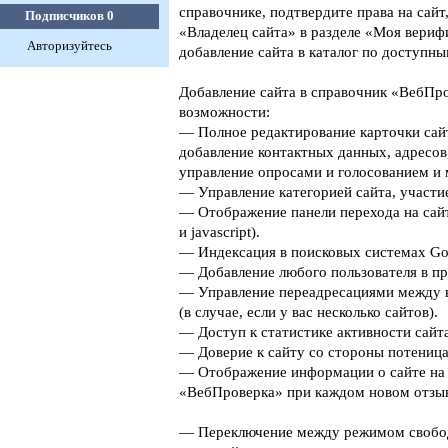
справочнике, подтвердите права на сайт
Подписчиков
0
«Владелец сайта» в разделе «Моя верифи
Авторизуйтесь
добавление сайта в каталог по доступны
Добавление сайта в справочник «ВебПро
возможности:
— Полное редактирование карточки сайт
добавление контактных данных, адресов
управление опросами и голосованием и 
— Управление категорией сайта, участие
— Отображение панели перехода на сайт
и javascript).
— Индексация в поисковых системах Goog
— Добавление любого пользователя в пр
— Управление переадресациями между 
(в случае, если у вас несколько сайтов).
— Доступ к статистике активности сайта
— Доверие к сайту со стороны потеница
— Отображение информации о сайте на 
«ВебПроверка» при каждом новом отзыв
— Переключение между режимом свобо