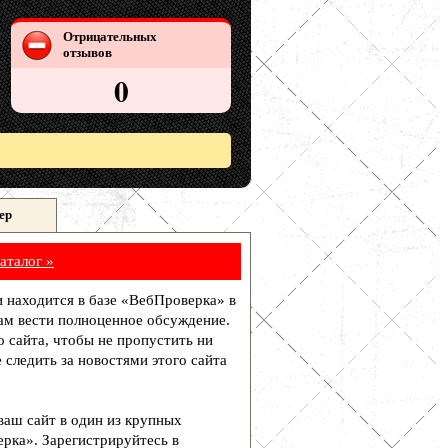
Отрицательных
отзывов
0
ер
аталог »
и находится в базе «ВебПроверка» в
ам вести полноценное обсуждение.
о сайта, чтобы не пропустить ни
 следить за новостями этого сайта
 ваш сайт в один из крупных
рка». Зарегистрируйтесь в