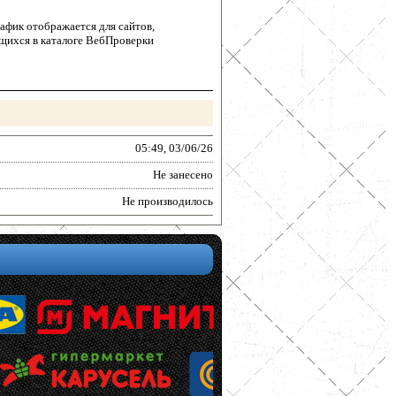
афик отображается для сайтов,
щихся в каталоге ВебПроверки
05:49, 03/06/26
Не занесено
Не производилось