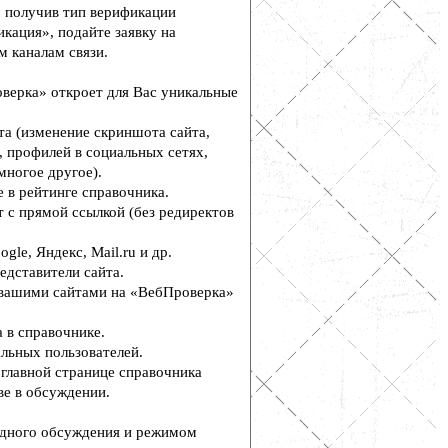
, получив тип верификации
кация», подайте заявку на
м каналам связи.
верка» откроет для Вас уникальные
а (изменение скриншота сайта,
, профилей в социальных сетях,
многое другое).
 в рейтинге справочника.
 с прямой ссылкой (без редиректов
le, Яндекс, Mail.ru и др.
едставители сайта.
вашими сайтами на «ВебПроверка»
 в справочнике.
льных пользователей.
главной странице справочника
е в обсуждении.
дного обсуждения и режимом