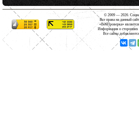
© 2009 — 2026. Социа
Все права на данный сай
«ВебПроверка» является
Информация о сторонних с
Все сайты добавляютс