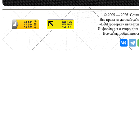
© 2009 — 2026. Социа
Все права на данный сай
«ВебПроверка» является
Информация о сторонних с
Все сайты добавляютс