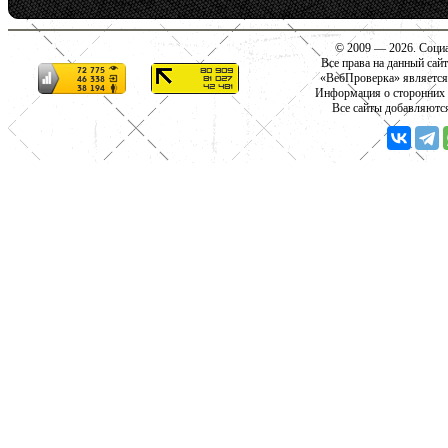
© 2009 — 2026. Социа
Все права на данный сай
«ВебПроверка» является
Информация о сторонних с
Все сайты добавляютс