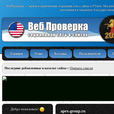
ВебПроверка — первая и единственная социальная сеть о сайтах в РУнете. Мы раб
увеличивается ежедневно благодаря наши
Главная
О нас
Беседка
Пользователи
Последние добавленные в каталог сайты
»
Открыть список
Добро пожаловать!
apex-group.ru