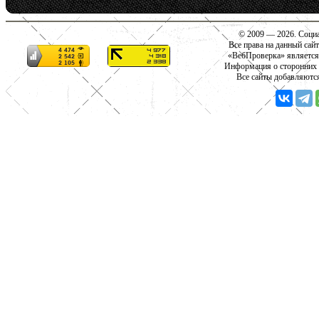
© 2009 — 2026. Социа
Все права на данный сай
«ВебПроверка» является
Информация о сторонних с
Все сайты добавляютс