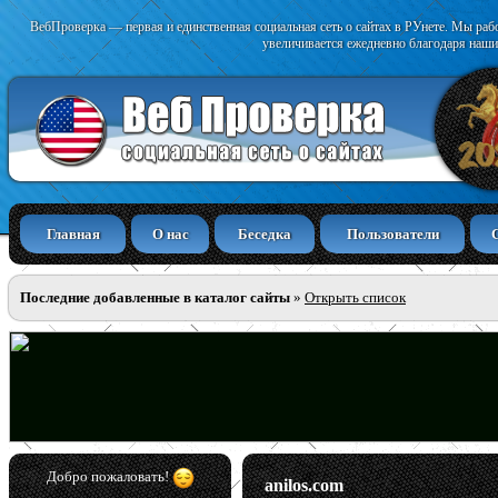
ВебПроверка — первая и единственная социальная сеть о сайтах в РУнете. Мы раб
увеличивается ежедневно благодаря наши
Главная
О нас
Беседка
Пользователи
Последние добавленные в каталог сайты
»
Открыть список
Добро пожаловать!
anilos.com