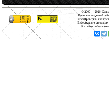
© 2009 — 2026. Социа
Все права на данный сай
«ВебПроверка» является
Информация о сторонних с
Все сайты добавляютс