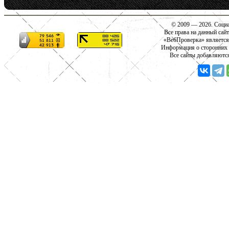
© 2009 — 2026. Социа
Все права на данный сай
«ВебПроверка» является
Информация о сторонних с
Все сайты добавляютс