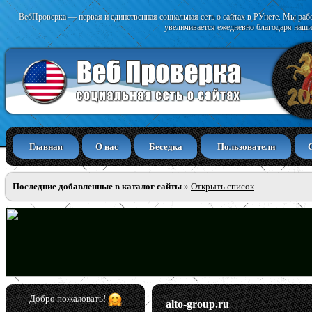
ВебПроверка — первая и единственная социальная сеть о сайтах в РУнете. Мы раб
увеличивается ежедневно благодаря наши
Главная
О нас
Беседка
Пользователи
Последние добавленные в каталог сайты
»
Открыть список
Добро пожаловать!
alto-group.ru