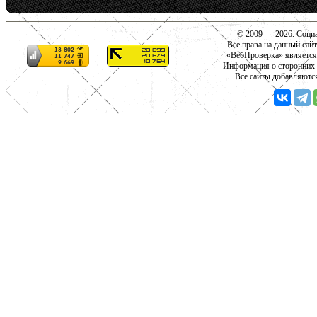
© 2009 — 2026. Социа
Все права на данный сай
«ВебПроверка» является
Информация о сторонних с
Все сайты добавляютс