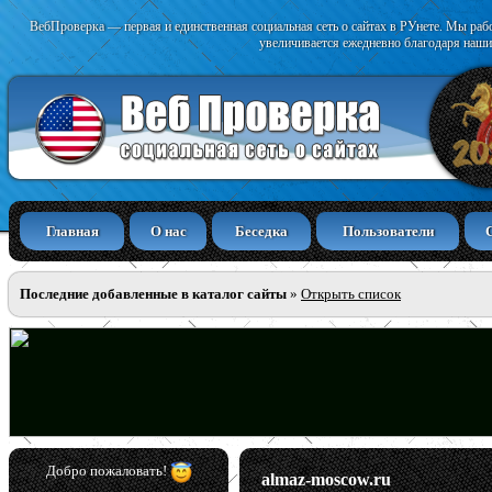
ВебПроверка — первая и единственная социальная сеть о сайтах в РУнете. Мы раб
увеличивается ежедневно благодаря наши
Главная
О нас
Беседка
Пользователи
Последние добавленные в каталог сайты
»
Открыть список
Добро пожаловать!
almaz-moscow.ru