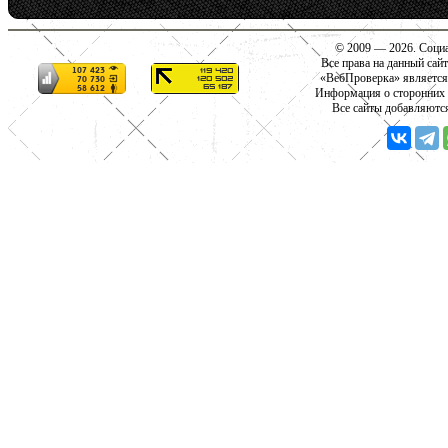
© 2009 — 2026. Социа
Все права на данный сай
«ВебПроверка» является
Информация о сторонних с
Все сайты добавляютс