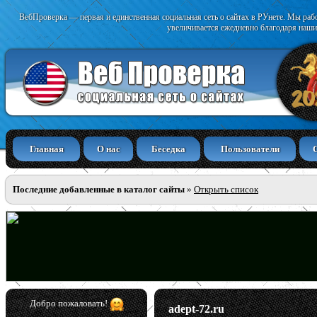
ВебПроверка — первая и единственная социальная сеть о сайтах в РУнете. Мы раб
увеличивается ежедневно благодаря наши
Главная
О нас
Беседка
Пользователи
Последние добавленные в каталог сайты
»
Открыть список
Добро пожаловать!
adept-72.ru