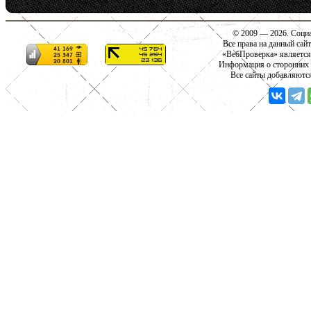
© 2009 — 2026. Социа
Все права на данный сай
«ВебПроверка» является
Информация о сторонних с
Все сайты добавляютс