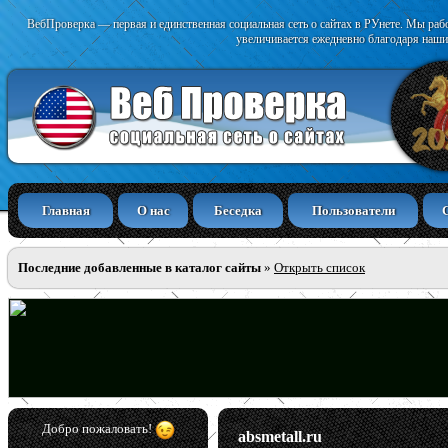
ВебПроверка — первая и единственная социальная сеть о сайтах в РУнете. Мы раб
увеличивается ежедневно благодаря наши
Главная
О нас
Беседка
Пользователи
Последние добавленные в каталог сайты
»
Открыть список
Добро пожаловать!
absmetall.ru