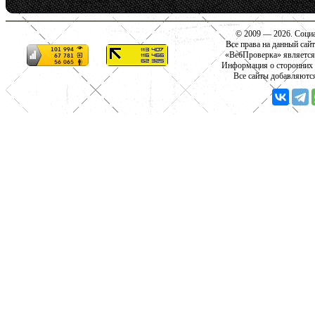
© 2009 — 2026. Социа
Все права на данный сай
«ВебПроверка» является
Информация о сторонних с
Все сайты добавляютс