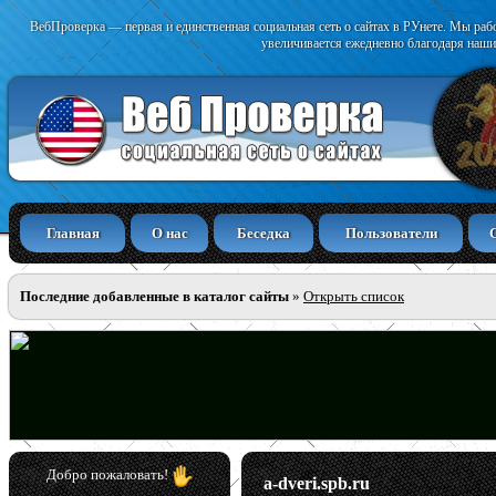
ВебПроверка — первая и единственная социальная сеть о сайтах в РУнете. Мы раб
увеличивается ежедневно благодаря наши
Главная
О нас
Беседка
Пользователи
Последние добавленные в каталог сайты
»
Открыть список
Добро пожаловать!
a-dveri.spb.ru