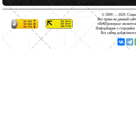
© 2009 — 2026. Социа
Все права на данный сай
«ВебПроверка» является
Информация о сторонних с
Все сайты добавляютс