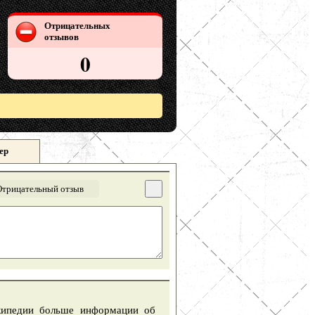
Отрицательных
отзывов
0
ер
Отрицательный отзыв
икипедии больше информации об