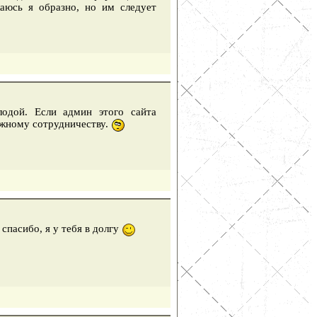
жаюсь я образно, но им следует
одой. Если админ этого сайта
ожному сотрудничеству.
спасибо, я у тебя в долгу