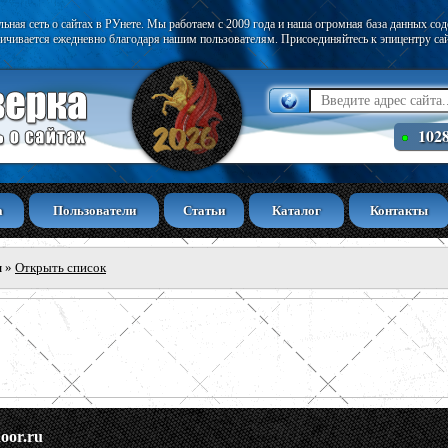
ьная сеть о сайтах в РУнете. Мы работаем с 2009 года и наша огромная база данных со
ичивается ежедневно благодаря нашим пользователям. Присоединяйтесь к эпицентру са
102
а
Пользователи
Статьи
Каталог
Контакты
ы
»
Открыть список
door.ru