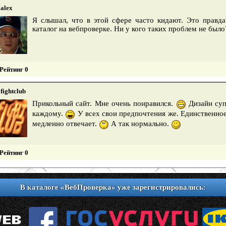
alex
Я слышал, что в этой сфере часто кидают. Это правда
каталог на вебпроверке. Ни у кого таких проблем не был
Рейтинг 0
fightclub
Прикольный сайт. Мне очень понравился.
Дизайн суп
каждому.
У всех свои предпочтения же. Единственное
медленно отвечает.
А так нормально.
Рейтинг 0
В каталоге «ВебПроверка» уже зарегистрировались: