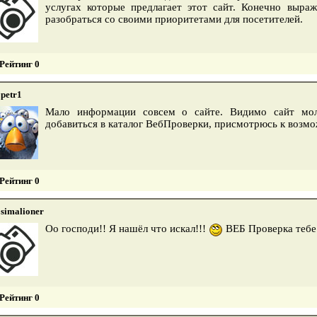
услугах которые предлагает этот сайт. Конечно выра
разобраться со своими приоритетами для посетителей.
Рейтинг 0
petr1
Мало информации совсем о сайте. Видимо сайт мол
добавиться в каталог ВебПроверки, присмотрюсь к возм
Рейтинг 0
simalioner
Оо господи!! Я нашёл что искал!!!
ВЕБ Проверка тебе 
Рейтинг 0