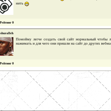
нить
Рейтинг 0
shuralleh
Помойму легче создать свой сайт нормальный чтобы 
нажимать и для чего они пришли на сайт до других вебм
Рейтинг 0