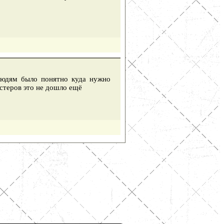
людям было понятно куда нужно
астеров это не дошло ещё