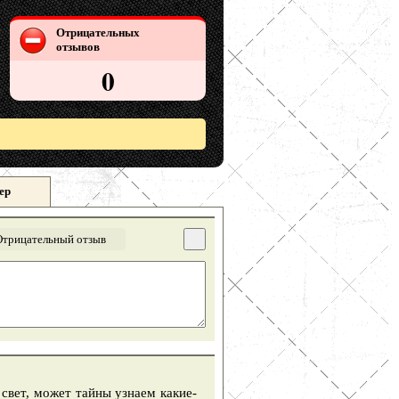
Отрицательных
отзывов
0
ер
Отрицательный отзыв
свет, может тайны узнаем какие-