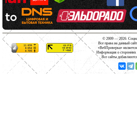
© 2009 — 2026. Социа
Все права на данный сай
«ВебПроверка» является
Информация о сторонних с
Все сайты добавляютс