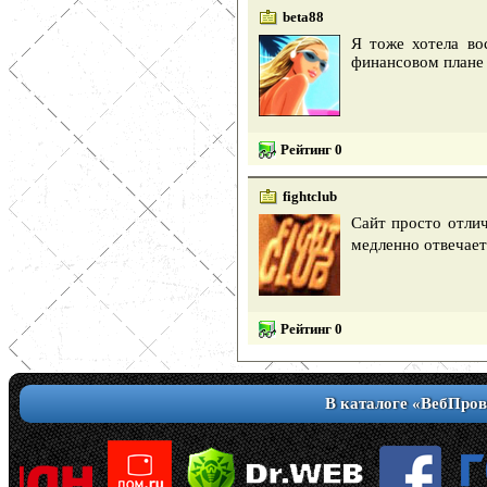
beta88
Я тоже хотела во
финансовом плане
Рейтинг 0
fightclub
Сайт просто отли
медленно отвечает
Рейтинг 0
В каталоге «ВебПров