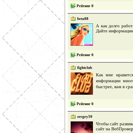
Рейтинг 0
beta88
А как долго работ
Дайте информацию 
Рейтинг 0
fightclub
Как мне нравитс
информации много
быстрее, вам в ср
Рейтинг 0
sergey59
Чтобы сайт развив
сайт на ВебПровер