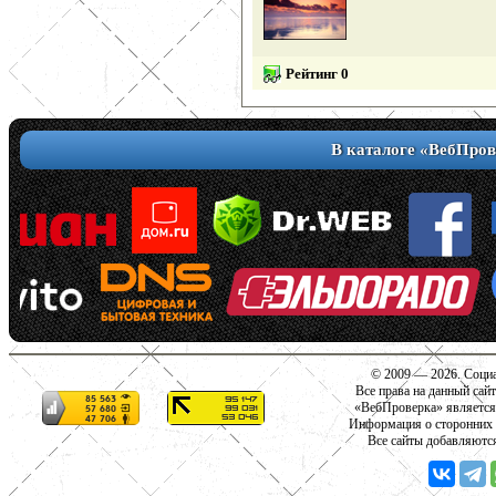
Рейтинг 0
В каталоге «ВебПров
© 2009 — 2026. Социа
Все права на данный сай
«ВебПроверка» является
Информация о сторонних с
Все сайты добавляютс