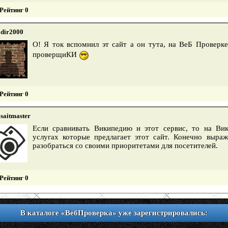
Рейтинг 0
dir2000
О! Я ток вспомнил эт сайт а он тута, на ВеБ Проверк
проверщиКИ
Рейтинг 0
saitmaster
Если сравнивать Википедию и этот сервис, то на В
услугах которые предлагает этот сайт. Конечно выра
разобраться со своими приоритетами для посетителей.
Рейтинг 0
В каталоге «ВебПроверка» уже зарегистрировались: