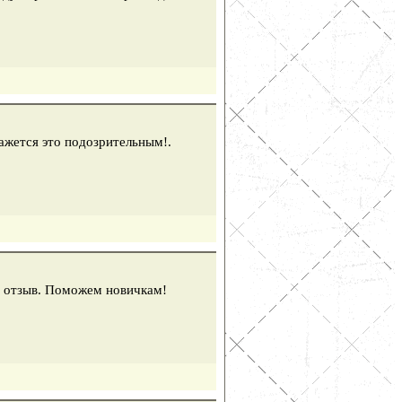
ажется это подозрительным!.
ем отзыв. Поможем новичкам!