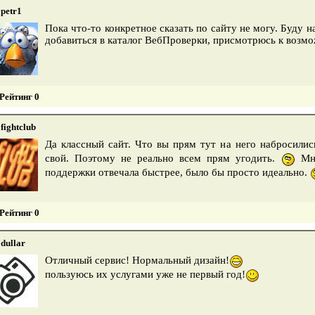
petr1
Пока что-то конкретное сказать по сайту не могу. Буду н
добавиться в каталог ВебПроверки, присмотрюсь к возм
Рейтинг 0
fightclub
Да классный сайт. Что вы прям тут на него набросили
свой. Поэтому не реально всем прям угодить.
Мне
поддержки отвечала быстрее, было бы просто идеально.
Рейтинг 0
dullar
Отличный сервис! Нормальный дизайн!
пользуюсь их услугами уже не первый год!