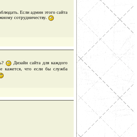
аблюдать. Если админ этого сайта
ожному сотрудничеству.
сь?
Дизайн сайта для каждого
 кажется, что если бы служба