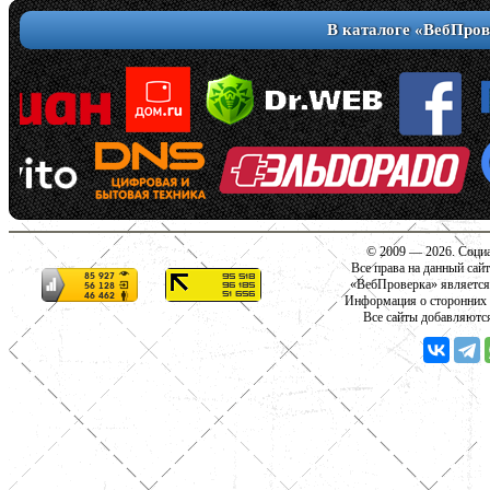
В каталоге «ВебПров
© 2009 — 2026. Социа
Все права на данный сай
«ВебПроверка» является
Информация о сторонних с
Все сайты добавляютс