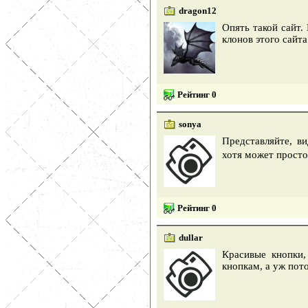
dragon12
Опять такой сайт.
клонов этого сайта
Рейтинг 0
sonya
Представляйте, ви
хотя может просто
Рейтинг 0
dullar
Красивые кнопки,
кнопкам, а уж пот