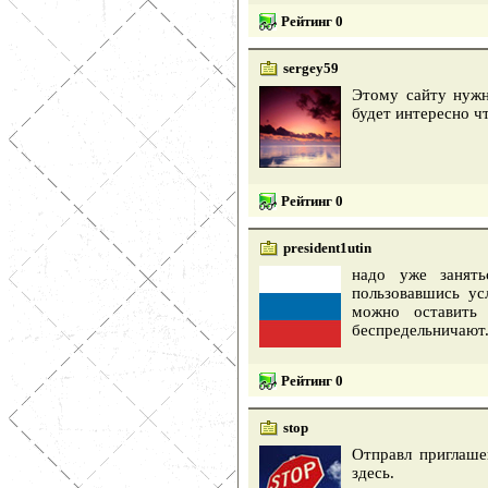
Рейтинг 0
sergey59
Этому сайту нужн
будет интересно ч
Рейтинг 0
president1utin
надо уже занять
пользовавшись ус
можно оставить 
беспредельничают
Рейтинг 0
stop
Отправл приглаше
здесь.