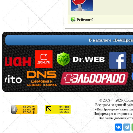
Рейтинг 0
В каталоге «ВебПров
© 2009 — 2026. Социа
Все права на данный сай
«ВебПроверка» является
Информация о сторонних с
Все сайты добавляютс