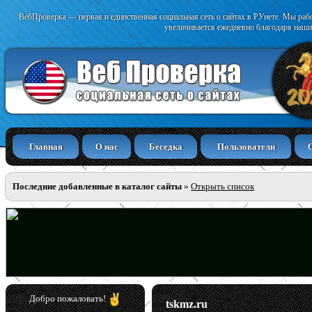
ВебПроверка — первая и единственная социальная сеть о сайтах в РУнете. Мы раб
увеличивается ежедневно благодаря наши
Главная
О нас
Беседка
Пользователи
Последние добавленные в каталог сайты
»
Открыть список
Добро пожаловать!
tskmz.ru