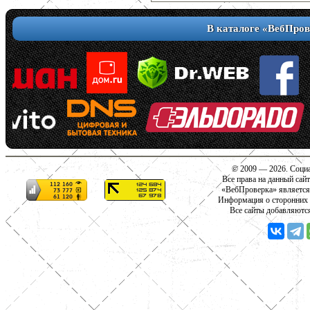
В каталоге «ВебПров
© 2009 — 2026. Социа
Все права на данный сай
«ВебПроверка» является
Информация о сторонних с
Все сайты добавляютс