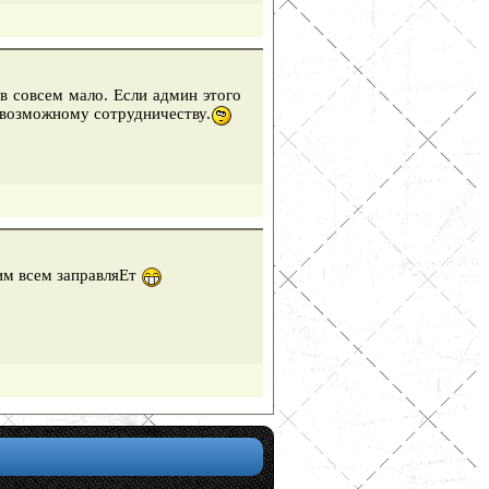
в совсем мало. Если админ этого
 возможному сотрудничеству.
им всем заправляЕт