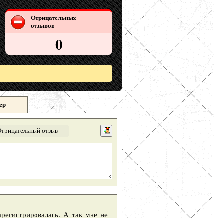
Отрицательных
отзывов
0
ер
Отрицательный отзыв
регистрировалась. А так мне не