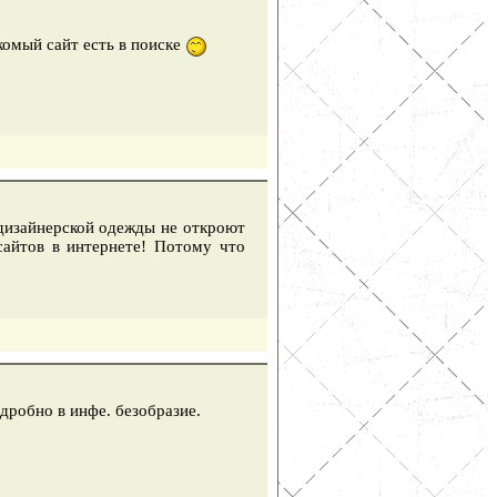
комый сайт есть в поиске
дизайнерской одежды не откроют
сайтов в интернете! Потому что
одробно в инфе. безобразие.