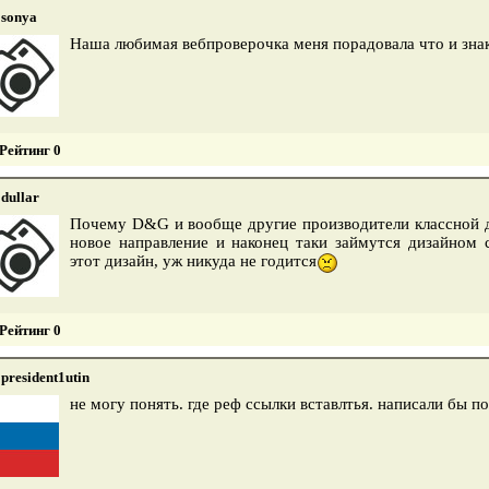
sonya
Наша любимая вебпроверочка меня порадовала что и зна
Рейтинг 0
dullar
Почему D&G и вообще другие производители классной 
новое направление и наконец таки займутся дизайном 
этот дизайн, уж никуда не годится
Рейтинг 0
president1utin
не могу понять. где реф ссылки вставлтья. написали бы п