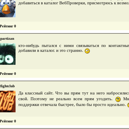
добавиться в каталог ВебПроверки, присмотрюсь к возм
Рейтинг 0
partizan
кто-нибудь пытался с ними связываться по контактны
добавили в каталог. и это странно.
Рейтинг 0
fightclub
Да классный сайт. Что вы прям тут на него набросили
свой. Поэтому не реально всем прям угодить.
Мне
поддержки отвечала быстрее, было бы просто идеально.
Рейтинг 0