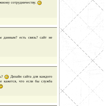
ожному сотрудничеству.
м данным? есть связь? сайт не
сь?
Дизайн сайта для каждого
 кажется, что если бы служба