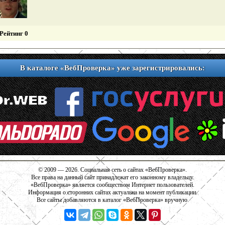
Рейтинг 0
В каталоге «ВебПроверка» уже зарегистрировались:
© 2009 — 2026. Социальная сеть о сайтах «ВебПроверка».
Все права на данный сайт принадлежат его законному владельцу.
«ВебПроверка» является сообществом Интернет пользователей.
Информация о сторонних сайтах актуальна на момент публикации.
Все сайты добавляются в каталог «ВебПроверка» вручную.