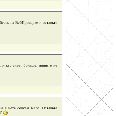
тесь на ВебПроверке и оставьте
сли кто знает больше, пишите не
ы в нете совсем мало. Оставьте
ь?