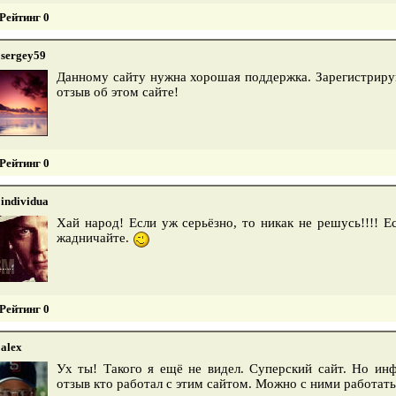
Рейтинг 0
sergey59
Данному сайту нужна хорошая поддержка. Зарегистрируй
отзыв об этом сайте!
Рейтинг 0
individua
Хай народ! Если уж серьёзно, то никак не решусь!!!! Е
жадничайте.
Рейтинг 0
alex
Ух ты! Такого я ещё не видел. Суперский сайт. Но инф
отзыв кто работал с этим сайтом. Можно с ними работат