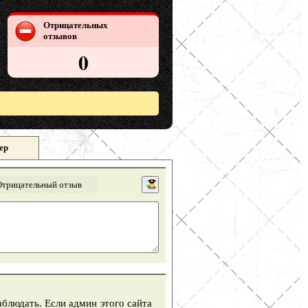
Отрицательных
отзывов
0
ер
Отрицательный отзыв
аблюдать. Если админ этого сайта