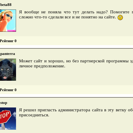
beta88
Я вообще не поняла что тут делать надо? Помогите п
сложно что-то сделали все и не понятно на сайте.
Рейтинг 0
panterra
Может сайт и хорошо, но без партнерской программы зд
личное предположение.
Рейтинг 0
stop
Я решил пригласть администратора сайта в эту ветку о
присоедниться.