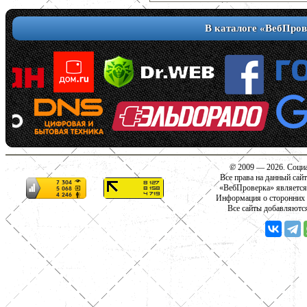
В каталоге «ВебПров
© 2009 — 2026. Социа
Все права на данный сай
«ВебПроверка» является
Информация о сторонних с
Все сайты добавляютс