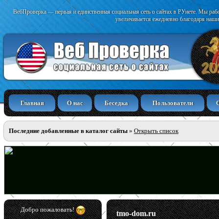
ВебПроверка — первая и единственная социальная сеть о сайтах в РУнете. Мы раб
увеличивается ежедневно благодаря наши
Главная
О нас
Беседка
Пользователи
Последние добавленные в каталог сайты
»
Открыть список
Добро пожаловать!
tmo-dom.ru