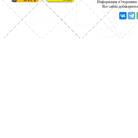
Информация о сторонних с
Все сайты добавляютс