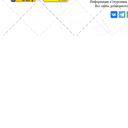
Информация о сторонних с
Все сайты добавляютс