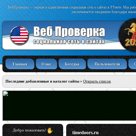
ВебПроверка — первая и единственная социальная сеть о сайтах в РУнете. Мы раб
увеличивается ежедневно благодаря наши
Главная
О нас
Беседка
Пользователи
Последние добавленные в каталог сайты
»
Открыть список
Добро пожаловать!
timedoors.ru