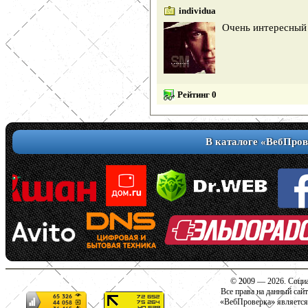
individua
Очень интересный 
Рейтинг 0
В каталоге «ВебПров
© 2009 — 2026. Социа
Все права на данный сай
«ВебПроверка» является