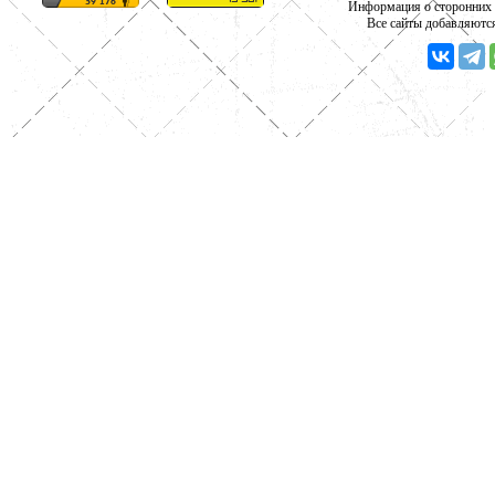
Информация о сторонних с
Все сайты добавляютс