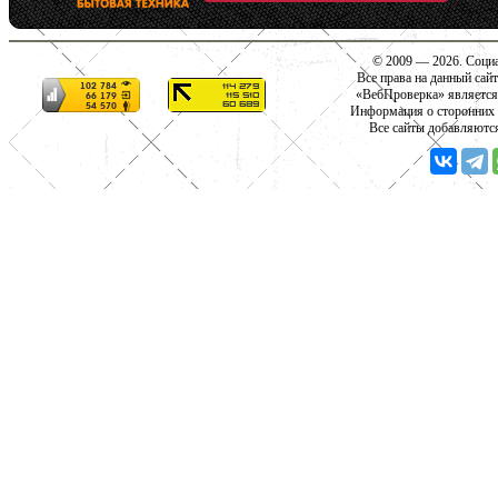
© 2009 — 2026. Социа
Все права на данный сай
«ВебПроверка» является
Информация о сторонних с
Все сайты добавляютс