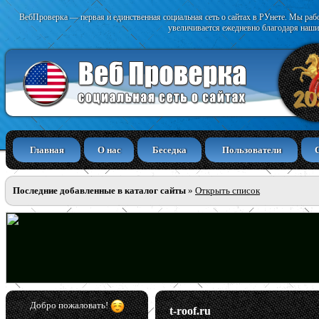
ВебПроверка — первая и единственная социальная сеть о сайтах в РУнете. Мы раб
увеличивается ежедневно благодаря наши
Главная
О нас
Беседка
Пользователи
Последние добавленные в каталог сайты
»
Открыть список
Добро пожаловать!
t-roof.ru