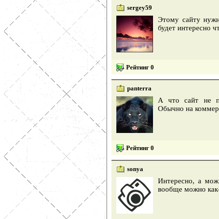
sergey59
Этому сайту нужн
будет интересно ч
Рейтинг 0
panterra
А что сайт не п
Обычно на коммерч
Рейтинг 0
sonya
Интересно, а мож
вообще можно как