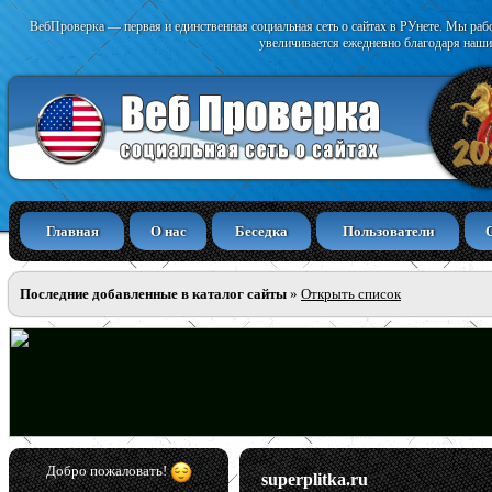
ВебПроверка — первая и единственная социальная сеть о сайтах в РУнете. Мы раб
увеличивается ежедневно благодаря наши
Главная
О нас
Беседка
Пользователи
Последние добавленные в каталог сайты
»
Открыть список
Добро пожаловать!
superplitka.ru