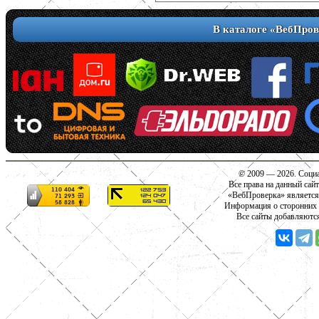
В каталоге «ВебПров
© 2009 — 2026. Социа
Все права на данный сай
«ВебПроверка» является
Информация о сторонних с
Все сайты добавляютс