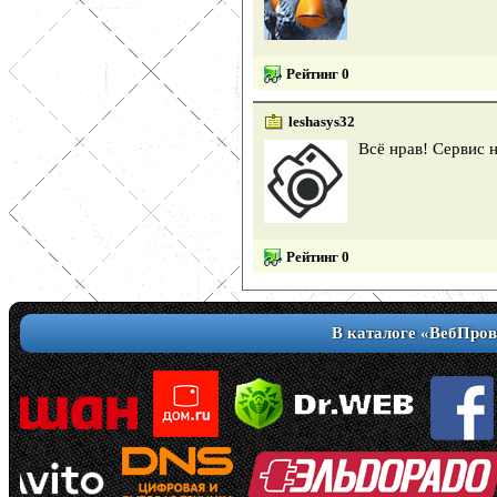
Рейтинг 0
leshasys32
Всё нрав! Сервис 
Рейтинг 0
В каталоге «ВебПров