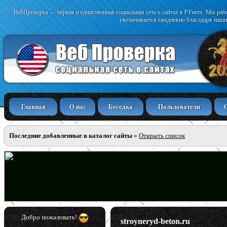
ВебПроверка — первая и единственная социальная сеть о сайтах в РУнете. Мы раб
увеличивается ежедневно благодаря наши
Главная
О нас
Беседка
Пользователи
Последние добавленные в каталог сайты
»
Открыть список
Добро пожаловать!
stroyneryd-beton.ru