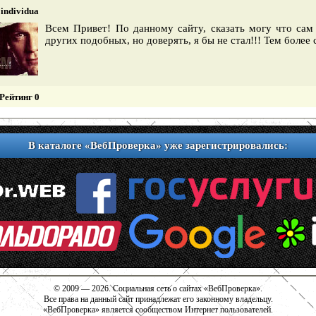
individua
Всем Привет! По данному сайту, сказать могу что сам
других подобных, но доверять, я бы не стал!!! Тем более с
Рейтинг 0
В каталоге «ВебПроверка» уже зарегистрировались:
© 2009 — 2026. Социальная сеть о сайтах «ВебПроверка».
Все права на данный сайт принадлежат его законному владельцу.
«ВебПроверка» является сообществом Интернет пользователей.