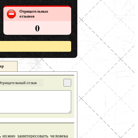
Отрицательных
отзывов
0
ер
Отрицательный отзыв
ь нужно заинтересовать человека