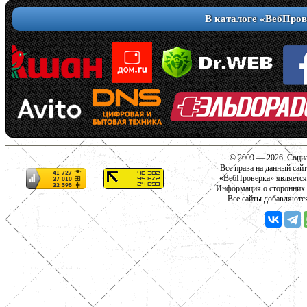
В каталоге «ВебПров
© 2009 — 2026. Социа
Все права на данный сай
«ВебПроверка» является
Информация о сторонних с
Все сайты добавляютс