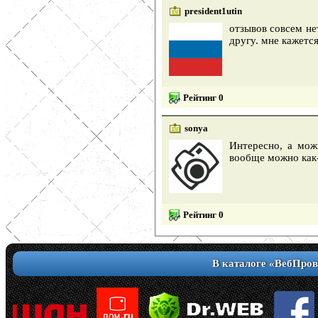
president1utin
отзывов совсем не
другу. мне кажется
Рейтинг 0
sonya
Интересно, а мож
вообще можно как
Рейтинг 0
В каталоге «ВебПров