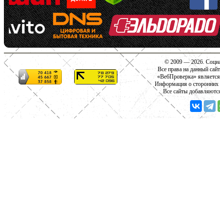
© 2009 — 2026. Социа
Все права на данный сай
«ВебПроверка» является
Информация о сторонних с
Все сайты добавляютс