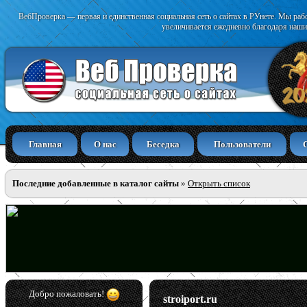
ВебПроверка — первая и единственная социальная сеть о сайтах в РУнете. Мы раб
увеличивается ежедневно благодаря наши
Главная
О нас
Беседка
Пользователи
Последние добавленные в каталог сайты
»
Открыть список
Добро пожаловать!
stroiport.ru