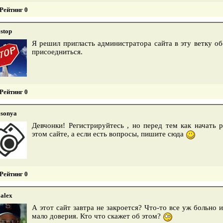
Рейтинг 0
stop
Я решил пригласть администратора сайта в эту ветку о
присоедниться.
Рейтинг 0
sonya
Девчонки! Регистрируйтесь , но перед тем как начать 
этом сайте, а если есть вопросы, пишите сюда
Рейтинг 0
alex
А этот сайт завтра не закроется? Что-то все уж больно
мало доверия. Кто что скажет об этом?