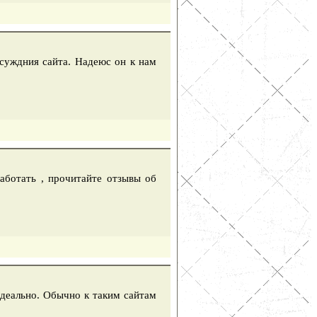
бсуждния сайта. Надеюс он к нам
работать , прочитайте отзывы об
 идеально. Обычно к таким сайтам