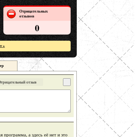
Отрицательных
отзывов
0
т »
ер
Отрицательный отзыв
я программа, а здесь её нет и это