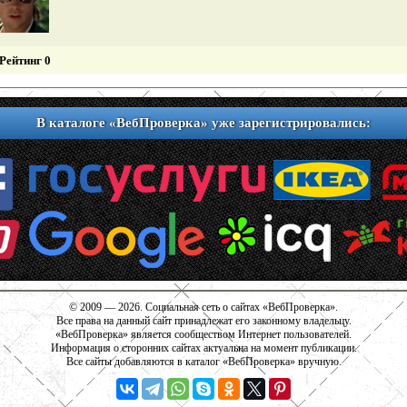
Рейтинг 0
В каталоге «ВебПроверка» уже зарегистрировались:
© 2009 — 2026. Социальная сеть о сайтах «ВебПроверка».
Все права на данный сайт принадлежат его законному владельцу.
«ВебПроверка» является сообществом Интернет пользователей.
Информация о сторонних сайтах актуальна на момент публикации.
Все сайты добавляются в каталог «ВебПроверка» вручную.