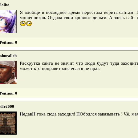
lolita
Я вообще в последнее время перестала верить сайтам. 
мошенников. Отдала свои кровные деньги. А здесь сайт н
Рейтинг 0
shuralleh
Раскрутка сайта не значит что люди будут туда заходит
может кто поправит мне если я не прав
Рейтинг 0
dir2000
НедавН тока сюда заходил! ПОбоялся заказывать ! Чё, м