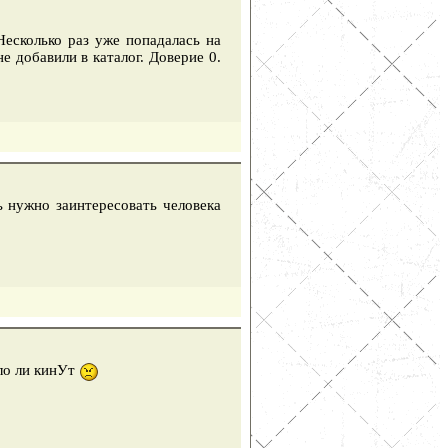
Несколько раз уже попадалась на
е добавили в каталог. Доверие 0.
ь нужно заинтересовать человека
ало ли кинУт