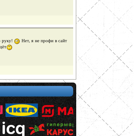
ю руку!
Нет, я не профи в сайт
дёт