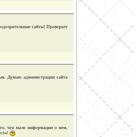
подозрительные сайты! Проверьте
ыв. Думаю администрации сайта
того, что мало информации о нем,
йста!