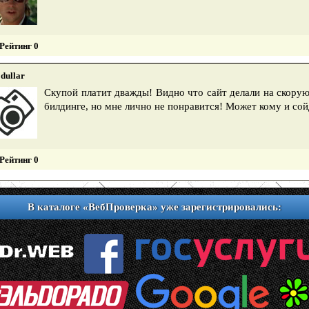
Рейтинг 0
dullar
Скупой платит дважды! Видно что сайт делали на скору
билдинге, но мне лично не понравится! Может кому и сой
Рейтинг 0
В каталоге «ВебПроверка» уже зарегистрировались: