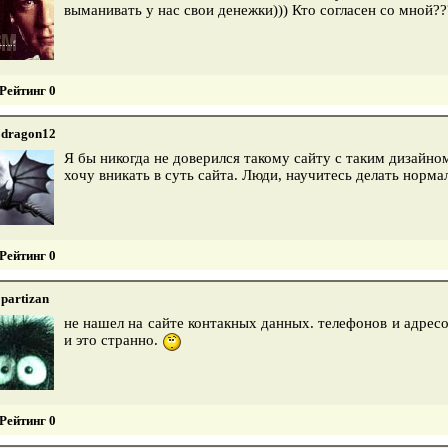
выманивать у нас свои денежки))) Кто согласен со мной?
Рейтинг 0
dragon12
Я бы никогда не доверился такому сайту с таким дизайно
хочу вникать в суть сайта. Люди, научитесь делать норм
Рейтинг 0
partizan
не нашел на сайте контакных данных. телефонов и адресов
и это странно.
Рейтинг 0