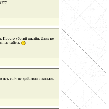
???77
м. Просто убогий дизайн. Даже не
альные сайты.
 нет. сайт не добавили в каталог.