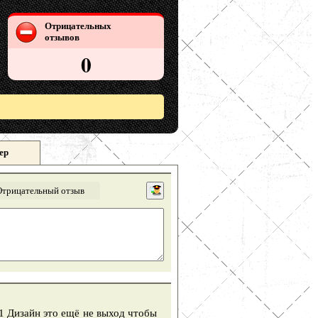
Отрицательных
отзывов
0
ер
Отрицательный отзыв
!!1 Дизайн это ещё не выход чтобы