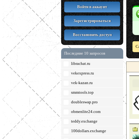
Войти в аккаунт
Зарегистрироваться
Восстановить доступ
С
Последние 10 запросов
librachat.ru
vekexpress.ru
vek-kazan.ru
smmtools.top
doubleswap.pro
obmenlite24.com
teddy.exchange
100dollars.exchange