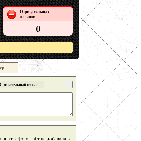
Отрицательных
отзывов
0
ер
Отрицательный отзыв
 по телефону. сайт не добавили в