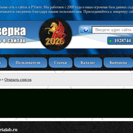
ьная сеть о сайтах в РУнете. Мы работаем с 2009 года и наша огромная база данных со
ичивается ежедневно благодаря нашим пользователям. Присоединяйтесь к эпицентру са
1028744
а
Пользователи
Статьи
Каталог
Контакты
ы
»
Открыть список
etalab.ru