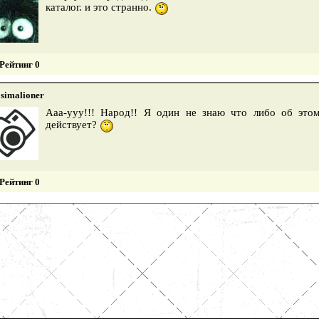
каталог. и это странно.
Рейтинг 0
simalioner
Ааа-ууу!!! Народ!! Я один не знаю что либо об это
действует?
Рейтинг 0