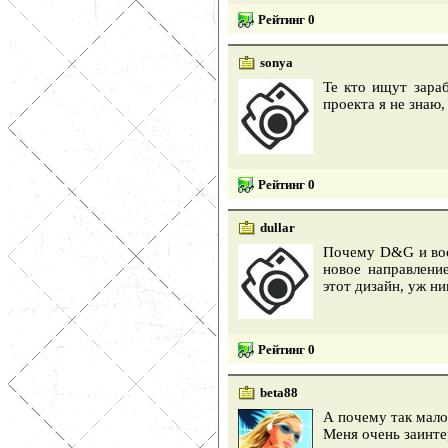
Рейтинг 0
sonya
Те кто ищут зараб
проекта я не знаю
Рейтинг 0
dullar
Почему D&G и воо
новое направлени
этот дизайн, уж ни
Рейтинг 0
beta88
А почему так мало
Меня очень заинте