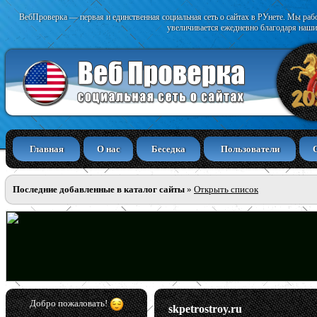
ВебПроверка — первая и единственная социальная сеть о сайтах в РУнете. Мы раб
увеличивается ежедневно благодаря наши
Главная
О нас
Беседка
Пользователи
Последние добавленные в каталог сайты
»
Открыть список
Добро пожаловать!
skpetrostroy.ru