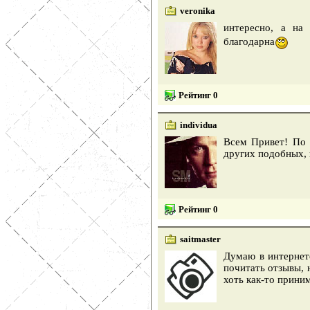
veronika
интересно, а на
благодарна
Рейтинг 0
individua
Всем Привет! По 
других подобных, н
Рейтинг 0
saitmaster
Думаю в интернет
почитать отзывы, 
хоть как-то прини