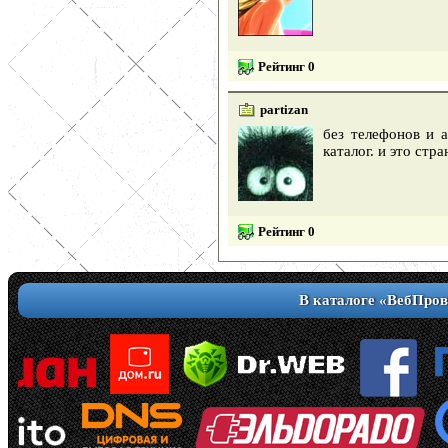
Рейтинг 0
partizan
без телефонов и а
каталог. и это стр
Рейтинг 0
В каталоге «ВебПров