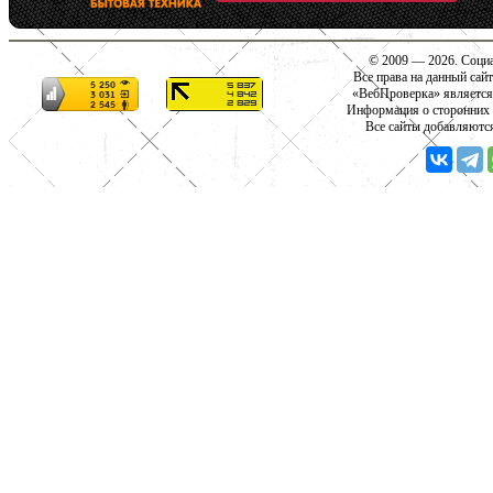
© 2009 — 2026. Социа
Все права на данный сай
«ВебПроверка» является
Информация о сторонних с
Все сайты добавляютс