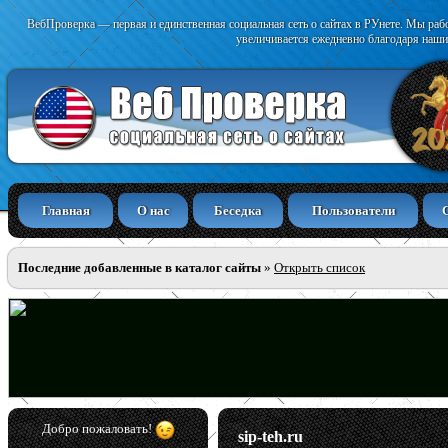
ВебПроверка — первая и единственная социальная сеть о сайтах в РУнете. Мы раб
увеличивается ежедневно благодаря наши
Главная
О нас
Беседка
Пользователи
Последние добавленные в каталог сайты
»
Открыть список
Добро пожаловать!
sip-teh.ru