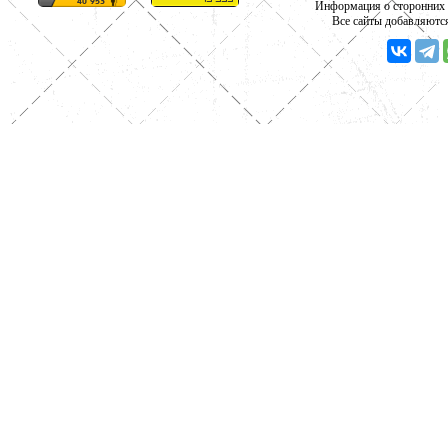
Информация о сторонних с
Все сайты добавляютс