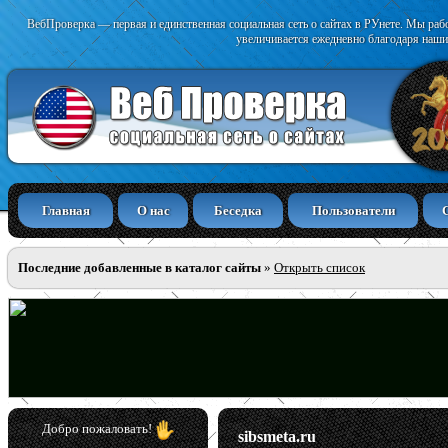
ВебПроверка — первая и единственная социальная сеть о сайтах в РУнете. Мы раб
увеличивается ежедневно благодаря наши
Главная
О нас
Беседка
Пользователи
Последние добавленные в каталог сайты
»
Открыть список
Добро пожаловать!
sibsmeta.ru