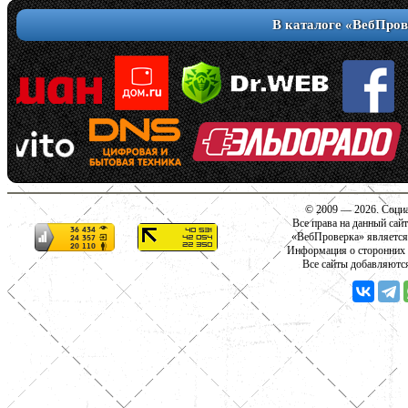
В каталоге «ВебПров
© 2009 — 2026. Социа
Все права на данный сай
«ВебПроверка» является
Информация о сторонних с
Все сайты добавляютс