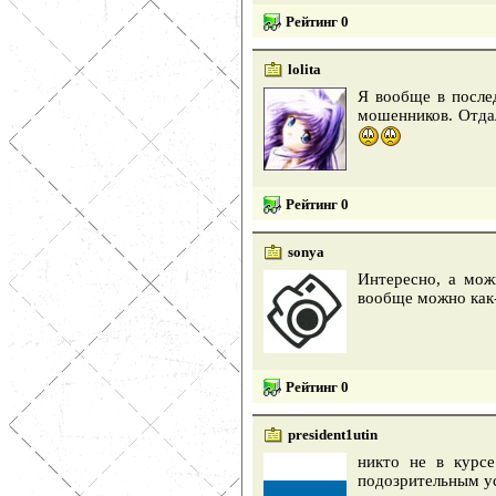
Рейтинг 0
lolita
Я вообще в послед
мошенников. Отдал
Рейтинг 0
sonya
Интересно, а мож
вообще можно как
Рейтинг 0
president1utin
никто не в курсе
подозрительным ус