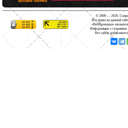
© 2009 — 2026. Социа
Все права на данный сай
«ВебПроверка» является
Информация о сторонних с
Все сайты добавляютс