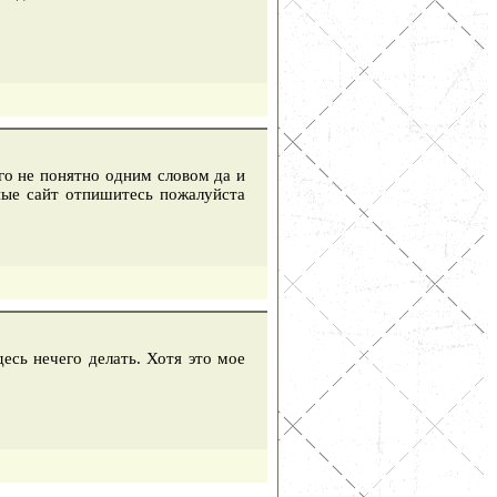
его не понятно одним словом да и
ные сайт отпишитесь пожалуйста
есь нечего делать. Хотя это мое