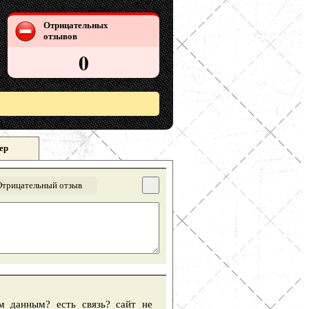
Отрицательных
отзывов
0
ер
Отрицательный отзыв
м данным? есть связь? сайт не