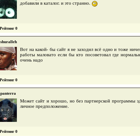
добавили в каталог. и это странно.
Рейтинг 0
shuralleh
Вот на какой- бы сайт я не заходил всё одно и тоже нич
работы маловато если бы кто посоветовал где нормаль
очень надо
Рейтинг 0
panterra
Может сайт и хорошо, но без партнерской программы зд
личное предположение.
Рейтинг 0