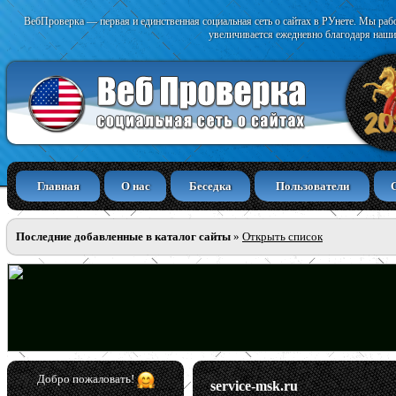
ВебПроверка — первая и единственная социальная сеть о сайтах в РУнете. Мы раб
увеличивается ежедневно благодаря наши
Главная
О нас
Беседка
Пользователи
Последние добавленные в каталог сайты
»
Открыть список
Добро пожаловать!
service-msk.ru