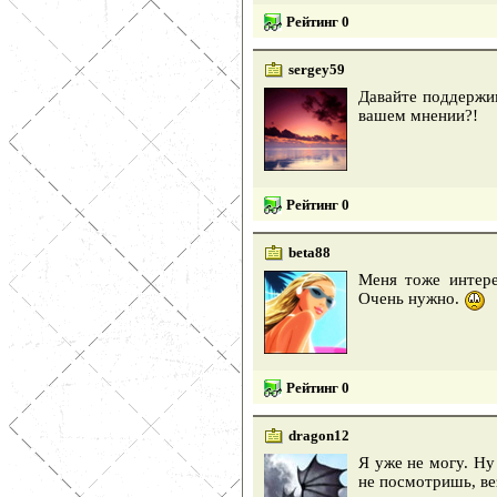
Рейтинг 0
sergey59
Давайте поддержим
вашем мнении?!
Рейтинг 0
beta88
Меня тоже интере
Очень нужно.
Рейтинг 0
dragon12
Я уже не могу. Ну
не посмотришь, ве