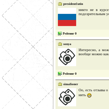
president1utin
никто не в курсе
подозрительным ус
Рейтинг 0
sonya
Интересно, а мож
вообще можно как
Рейтинг 0
simalioner
Оо, есть отзывы о
нить