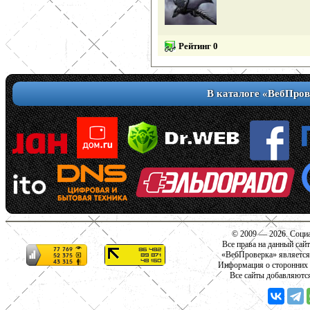
Рейтинг 0
В каталоге «ВебПров
© 2009 — 2026. Социа
Все права на данный сай
«ВебПроверка» является
Информация о сторонних с
Все сайты добавляютс