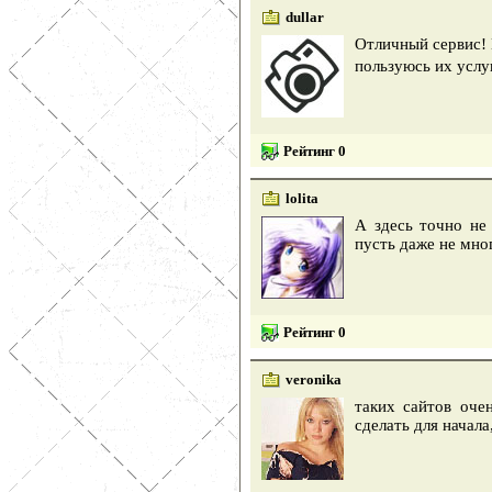
dullar
Отличный сервис!
пользуюсь их услу
Рейтинг 0
lolita
А здесь точно не
пусть даже не мног
Рейтинг 0
veronika
таких сайтов оче
сделать для начал