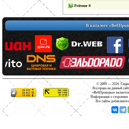
Рейтинг 0
В каталоге «ВебПров
© 2009 — 2026. Социа
Все права на данный сай
«ВебПроверка» является
Информация о сторонних с
Все сайты добавляютс