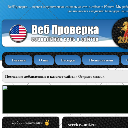
ВебПроверка — первая и единственная социальная сеть о сайтах в РУнете. Мы раб
увеличивается ежедневно благодаря наши
Главная
О нас
Беседка
Пользователи
Последние добавленные в каталог сайты
»
Открыть список
Добро пожаловать!
service-amt.ru