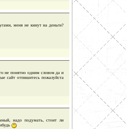
угами, меня не кинут на деньги?
его не понятно одним словом да и
ные сайт отпишитесь пожалуйста
мный, надо подумать, стоит ли
нибудь