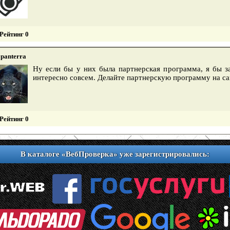
Рейтинг 0
panterra
Ну если бы у них была партнерская программа, я бы за
интересно совсем. Делайте партнерскую программу на са
Рейтинг 0
В каталоге «ВебПроверка» уже зарегистрировались: