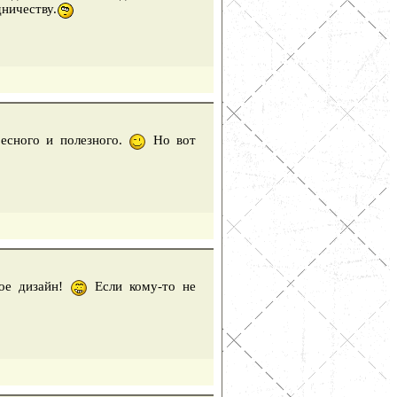
ничеству.
есного и полезного.
Но вот
ное дизайн!
Если кому-то не