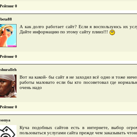
Рейтинг 0
beta88
А как долго работает сайт? Если я воспользуюсь их усл
Дайте информацию по этому сайту плииз!!!
Рейтинг 0
shuralleh
Вот на какой- бы сайт я не заходил всё одно и тоже нич
работы маловато если бы кто посоветовал где нормаль
очень надо
Рейтинг 0
sonya
Куча подобных сайтов есть в интернете, выбор огро
пользоваться услугами сайта прежде чем заказывать что