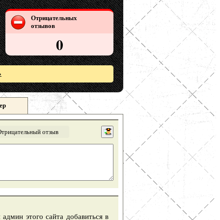
Отрицательных
отзывов
0
»
ер
Отрицательный отзыв
и админ этого сайта добавиться в