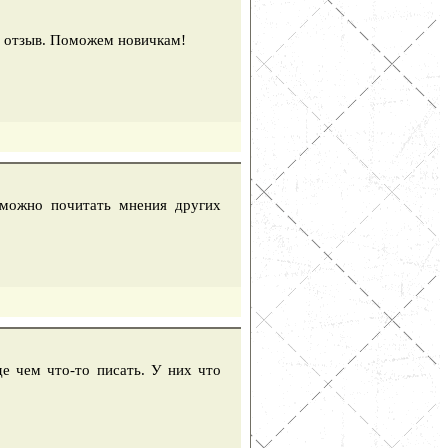
ем отзыв. Поможем новичкам!
 можно почитать мнения других
е чем что-то писать. У них что