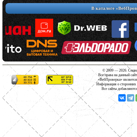
В каталоге «ВебПров
© 2009 — 2026. Социа
Все права на данный сай
«ВебПроверка» является
Информация о сторонних с
Все сайты добавляютс