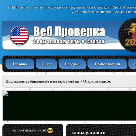
ВебПроверка — первая и единственная социальная сеть о сайтах в РУнете. Мы раб
увеличивается ежедневно благодаря наши
Главная
О нас
Беседка
Пользователи
Последние добавленные в каталог сайты
»
Открыть список
Добро пожаловать!
sauna-garant.ru