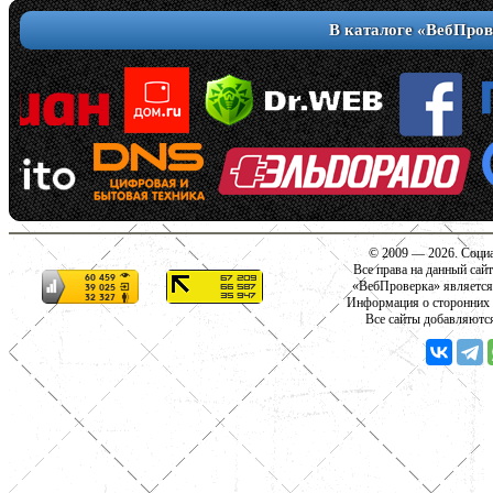
В каталоге «ВебПров
© 2009 — 2026. Социа
Все права на данный сай
«ВебПроверка» является
Информация о сторонних с
Все сайты добавляютс