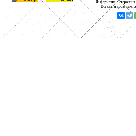
Информация о сторонних с
Все сайты добавляютс