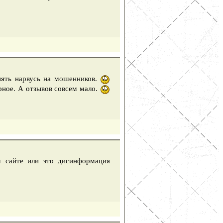
опять нарвусь на мошенников.
рное. А отзывов совсем мало.
м сайте или это дисинформация