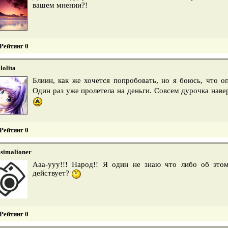
вашем мнении?!
Рейтинг 0
lolita
Блиин, как же хочется попробовать, но я боюсь, что 
Один раз уже пролетела на деньги. Совсем дурочка наве
Рейтинг 0
simalioner
Ааа-ууу!!! Народ!! Я один не знаю что либо об это
действует?
Рейтинг 0