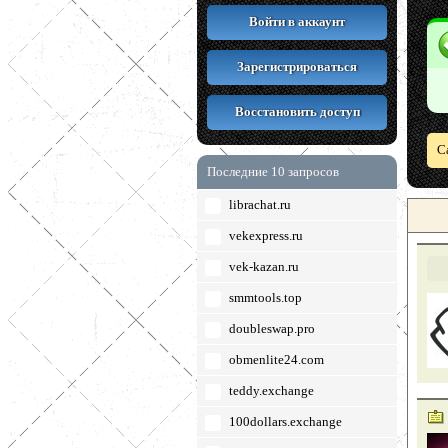
Войти в аккаунт
Зарегистрироваться
Восстановить доступ
С
Последние 10 запросов
librachat.ru
vekexpress.ru
vek-kazan.ru
smmtools.top
doubleswap.pro
obmenlite24.com
teddy.exchange
100dollars.exchange