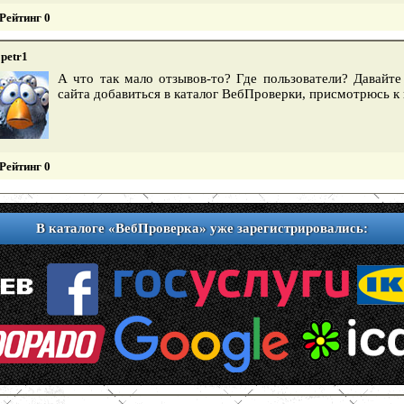
Рейтинг 0
petr1
А что так мало отзывов-то? Где пользователи? Давайте
сайта добавиться в каталог ВебПроверки, присмотрюсь к
Рейтинг 0
В каталоге «ВебПроверка» уже зарегистрировались: