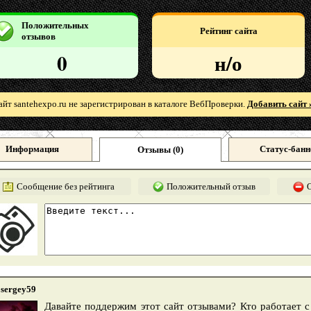
Положительных
Рейтинг сайта
отзывов
0
н/о
айт santehexpo.ru не зарегистрирован в каталоге ВебПроверки.
Добавить сайт 
Информация
Статус-банн
Отзывы (
0
)
Сообщение без рейтинга
Положительный отзыв
sergey59
Давайте поддержим этот сайт отзывами? Кто работает с