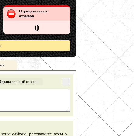
Отрицательных
отзывов
0
»
ер
Отрицательный отзыв
 этим сайтом, расскажите всем о