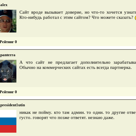
alex
Сайт вроде вызывает доверие, но что-то хочется узнат
Кто-нибудь работал с этим сайтом? Что можете сказать?
Рейтинг 0
panterra
А что сайт не предлагает дополнительно зарабатыв
Обычно на коммерческих сайтах есть всегда партнерка.
Рейтинг 0
president1utin
никак не пойму. кто там админ. то одни. то другие отв
густо. говорят что позже ответят. незнаю даже.