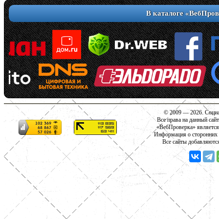
В каталоге «ВебПров
© 2009 — 2026. Социа
Все права на данный сай
«ВебПроверка» является
Информация о сторонних с
Все сайты добавляютс