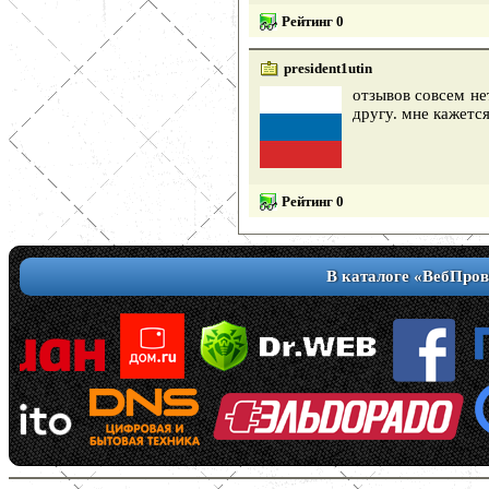
Рейтинг 0
president1utin
отзывов совсем не
другу. мне кажется
Рейтинг 0
В каталоге «ВебПров