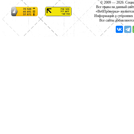
© 2009 — 2026. Социа
Все права на данный сай
«ВебПроверка» является
Информация о сторонних с
Все сайты добавляютс