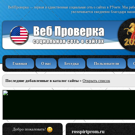
ВебПроверка — первая и единственная социальная сеть о сайтах в РУнете. Мы раб
увеличивается ежедневно благодаря наши
Главная
О нас
Беседка
Пользователи
Последние добавленные в каталог сайты
»
Открыть список
Добро пожаловать!
rosspirtprom.ru