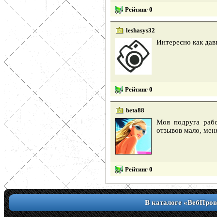
Рейтинг 0
leshasys32
Интересно как дав
Рейтинг 0
beta88
Моя подруга рабо
отзывов мало, мен
Рейтинг 0
В каталоге «ВебПров