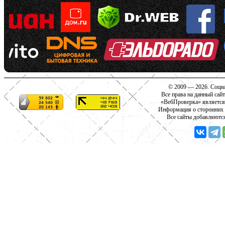
© 2009 — 2026. Социа
Все права на данный сай
«ВебПроверка» является
Информация о сторонних с
Все сайты добавляютс